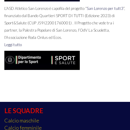
L’ASD Atletico San Lorenzo è capofila del progetto “
San Lorenzo per tutt3
”,
finanziato dal Bando Quartieri SPORT DI TUTTI (Edizione 2023) di
Sport&Salute (CUP J59I22001760001) . Il Progetto che vede tra i
partner, la Palestra Popolare di San Lorenzo, l’OdV La Scuoletta,
l’Associazione Roda Onlus ed Ecos.
Leggi tutto
LE SQUADRE
Calcio maschile
Calcio femminile