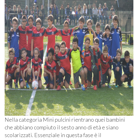
Nella categoria Mini pulcini rientrano quei bambini
che abbiano compiuto il sesto anno di età e siano
scolarizzati. Essenziale in questa fase è il