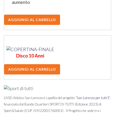
aumento
Disco 10 Anni
L’ASD Atletico San Lorenzo è capofila del progetto “
San Lorenzo per tutt3
”,
finanziato dal Bando Quartieri SPORT DI TUTTI (Edizione 2023) di
Sport&Salute (CUP J59I22001760001) . Il Progetto che vede tra i