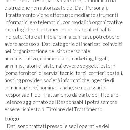
impedire l’accesso, la divulgazione, la modifica o la
distruzione non autorizzate dei Dati Personali.
Il trattamento viene effettuato mediante strumenti
informatici e/o telematici, con modalità organizzative
e con logiche strettamente correlate alle finalità
indicate. Oltre al Titolare, in alcuni casi, potrebbero
avere accesso ai Dati categorie di incaricati coinvolti
nell’organizzazione del sito (personale
amministrativo, commerciale, marketing, legali,
amministratori di sistema) ovvero soggetti esterni
(come fornitori di servizi tecnici terzi, corrieri postali,
hosting provider, società informatiche, agenzie di
comunicazione) nominati anche, se necessario,
Responsabili del Trattamento da parte del Titolare.
L’elenco aggiornato dei Responsabili potrà sempre
essere richiesto al Titolare del Trattamento.
Luogo
I Dati sono trattati presso le sedi operative del