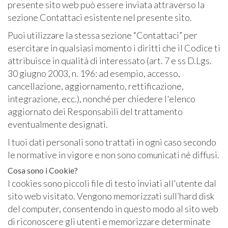
presente sito web può essere inviata attraverso la
sezione Contattaci esistente nel presente sito.
Puoi utilizzare la stessa sezione
“
Contattaci
”
per
esercitare in qualsiasi momento i diritti che il Codice ti
attribuisce in qualità di interessato (art. 7 e ss D.Lgs.
30 giugno 2003, n. 196: ad esempio, accesso,
cancellazione, aggiornamento, rettificazione,
integrazione, ecc.), nonché per chiedere l'elenco
aggiornato dei Responsabili del trattamento
eventualmente designati.
I tuoi dati personali sono trattati in ogni caso secondo
le normative in vigore e non sono comunicati né diffusi.
Cosa sono i Cookie?
I cookies sono piccoli file di testo inviati all'utente dal
sito web visitato. Vengono memorizzati sull’hard disk
del computer, consentendo in questo modo al sito web
di riconoscere gli utenti e memorizzare determinate