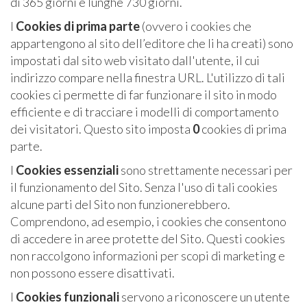
di 365 giorni e lunghe 730 giorni.
I
Cookies di prima parte
(ovvero i cookies che
appartengono al sito dell’editore che li ha creati) sono
impostati dal sito web visitato dall'utente, il cui
indirizzo compare nella finestra URL. L'utilizzo di tali
cookies ci permette di far funzionare il sito in modo
efficiente e di tracciare i modelli di comportamento
dei visitatori. Questo sito imposta
0
cookies di prima
parte.
I
Cookies essenziali
sono strettamente necessari per
il funzionamento del Sito. Senza l'uso di tali cookies
alcune parti del Sito non funzionerebbero.
Comprendono, ad esempio, i cookies che consentono
di accedere in aree protette del Sito. Questi cookies
non raccolgono informazioni per scopi di marketing e
non possono essere disattivati.
I
Cookies funzionali
servono a riconoscere un utente