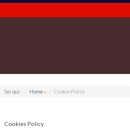
Sei qui:
Home
Cookie Policy
Cookies Policy