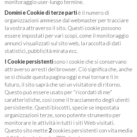
monitoraggio user-lungo termine.
Domini e Cookie di terze parti
è il numero di
organizzazioni ammesse dal webmaster per tracciare
la vostra attraverso il sito. Questi cookie possono
essere impostati per vari scopi, come il monitoraggio
annunci visualizzati sul sito web, la raccolta di dati
statistici, pubblicità mirata ecc.
I Cookie persistenti
sono i cookie che si conservano
attraverso arresti del browser. Ciò significa che, anche
se si chiude questa pagina oggi e mai tornare lì in
futuro, il sito saprà che sei un visitatore di ritorno.
Questo può essere usato per "ricordati di me"
caratteristiche, così come il tracciamento degli utenti
persistente. Questi biscotti, specie se impostata
organizzazioni terze, sono potente strumento per
monitorare le attività in tutti i siti Web visitati.
Questo sito mette
2
cookies persistenti con vita media