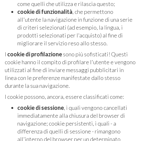
come quelli che utilizza e rilascia questo;
cookie di funzionalità
, che permettono
all'utente la navigazione in funzione di una serie
di criteri selezionati (ad esempio, la lingua, i
prodotti selezionati per l'acquisto) al fine di
migliorare il servizio reso allo stesso.
I
cookie di profilazione
sono più sofisticati! Questi
cookie hanno il compito di profilare l'utente e vengono
utilizzati al fine di inviare messaggi pubblicitari in
linea con le preferenze manifestate dallo stesso
durante la sua navigazione.
I cookie possono, ancora, essere classificati come:
cookie di sessione
, i quali vengono cancellati
immediatamente alla chiusura del browser di
navigazione; cookie persistenti, i quali - a
differenza di quelli di sessione - rimangono
all'interno del browser per un determinato