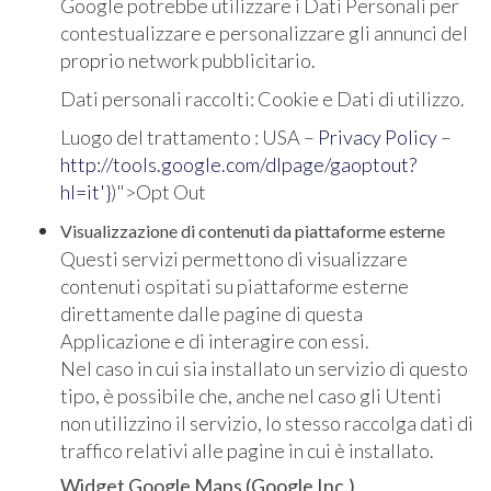
Google potrebbe utilizzare i Dati Personali per
contestualizzare e personalizzare gli annunci del
proprio network pubblicitario.
Dati personali raccolti: Cookie e Dati di utilizzo.
Luogo del trattamento : USA –
Privacy Policy
–
http://tools.google.com/dlpage/gaoptout?
hl=it'}
)">Opt Out
Visualizzazione di contenuti da piattaforme esterne
Questi servizi permettono di visualizzare
contenuti ospitati su piattaforme esterne
direttamente dalle pagine di questa
Applicazione e di interagire con essi.
Nel caso in cui sia installato un servizio di questo
tipo, è possibile che, anche nel caso gli Utenti
non utilizzino il servizio, lo stesso raccolga dati di
traffico relativi alle pagine in cui è installato.
Widget Google Maps (Google Inc.)