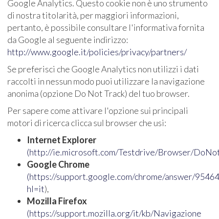
Google Analytics. Questo cookie non è uno strumento
di nostra titolarità, per maggiori informazioni,
pertanto, è possibile consultare l'informativa fornita
da Google al seguente indirizzo:
http://www.google.it/policies/privacy/partners/
Se preferisci che Google Analytics non utilizzi i dati
raccolti in nessun modo puoi utilizzare la navigazione
anonima (opzione Do Not Track) del tuo browser.
Per sapere come attivare l'opzione sui principali
motori di ricerca clicca sul browser che usi:
Internet Explorer
(
http://ie.microsoft.com/Testdrive/Browser/DoNo
Google Chrome
(
https://support.google.com/chrome/answer/95464
hl=it
),
Mozilla Firefox
(
https://support.mozilla.org/it/kb/Navigazione