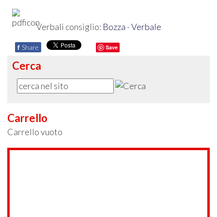
Verbali consiglio:
Bozza
-
Verbale
f
Share
Save
Cerca
Carrello
Carrello vuoto