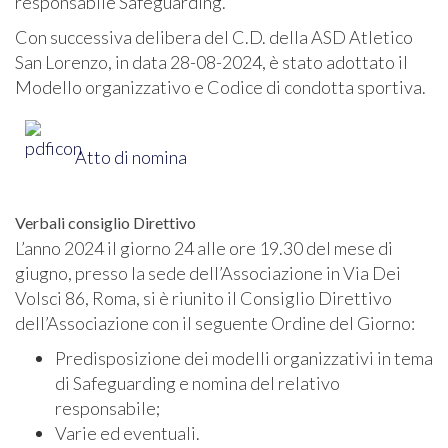
responsabile Safeguarding.
Con successiva delibera del C.D. della ASD Atletico
San Lorenzo, in data 28-08-2024, è stato adottato il
Modello organizzativo e Codice di condotta sportiva.
Atto di nomina
Verbali consiglio Direttivo
L’anno 2024 il giorno 24 alle ore 19.30 del mese di
giugno, presso la sede dell’Associazione in Via Dei
Volsci 86, Roma, si è riunito il Consiglio Direttivo
dell’Associazione con il seguente Ordine del Giorno:
Predisposizione dei modelli organizzativi in tema
di Safeguarding e nomina del relativo
responsabile;
Varie ed eventuali.