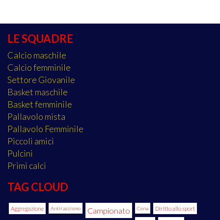
LE SQUADRE
Calcio maschile
Calcio femminile
Settore Giovanile
Basket maschile
Basket femminile
Pallavolo mista
Pallavolo Femminile
Piccoli amici
Pulcini
Primi calci
TAG CLOUD
Aggregazione
Antirazzismo
Cena
Diritto allo sport
Campionato