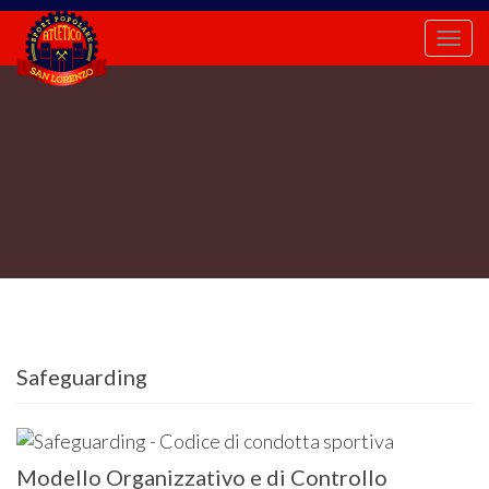
Togg
navi
Safeguarding
Modello Organizzativo e di Controllo