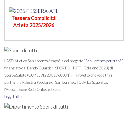
Tessera Complicità
Atleta 2025/2026
L’ASD Atletico San Lorenzo è capofila del progetto “
San Lorenzo per tutt3
”,
finanziato dal Bando Quartieri SPORT DI TUTTI (Edizione 2023) di
Sport&Salute (CUP J59I22001760001) . Il Progetto che vede tra i
partner, la Palestra Popolare di San Lorenzo, l’OdV La Scuoletta,
l’Associazione Roda Onlus ed Ecos.
Leggi tutto