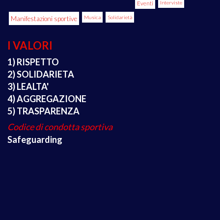
Eventi
Interviste
Manifestazioni sportive
Musica
Solidarietà
I VALORI
1) RISPETTO
2) SOLIDARIETA
3) LEALTA'
4) AGGREGAZIONE
5) TRASPARENZA
Codice di condotta sportiva
Safeguarding