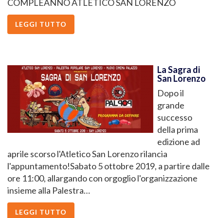
COMPLEANNO ATLETICO SAN LORENZO
LEGGI TUTTO
La Sagra di
San Lorenzo
Dopo il
grande
successo
della prima
edizione ad
aprile scorso l'Atletico San Lorenzo rilancia
l'appuntamento!Sabato 5 ottobre 2019, a partire dalle
ore 11:00, allargando con orgoglio l'organizzazione
insieme alla Palestra…
LEGGI TUTTO