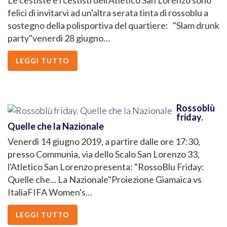
Le cestiste e i cestisti dell'Atletico San Lorenzo sono
felici di invitarvi ad un'altra serata tinta di rossoblu a
sostegno della polisportiva del quartiere: "Slam drunk
party"venerdì 28 giugno…
LEGGI TUTTO
Rossoblù
friday.
Quelle che la Nazionale
Venerdì 14 giugno 2019, a partire dalle ore 17:30,
presso Communia, via dello Scalo San Lorenzo 33,
l'Atletico San Lorenzo presenta: "RossoBlu Friday:
Quelle che... La Nazionale"Proiezione Giamaica vs
ItaliaFIFA Women's…
LEGGI TUTTO