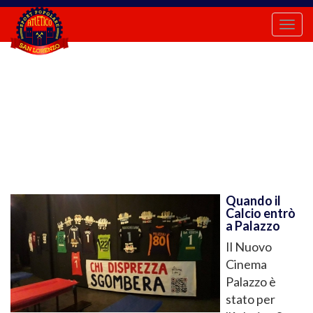
Togg
navi
Quando il
Calcio entrò
a Palazzo
Il Nuovo
Cinema
Palazzo è
stato per