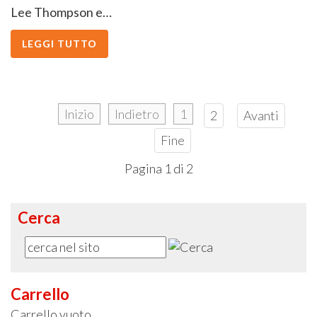
Lee Thompson e…
LEGGI TUTTO
Inizio
Indietro
1
2
Avanti
Fine
Pagina 1 di 2
Cerca
Carrello
Carrello vuoto