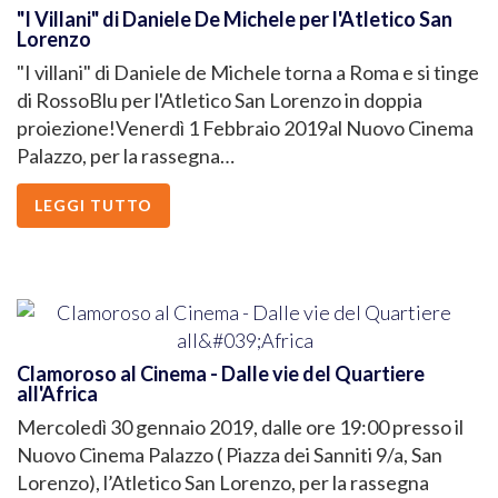
"I Villani" di Daniele De Michele per l'Atletico San
Lorenzo
"I villani" di Daniele de Michele torna a Roma e si tinge
di RossoBlu per l'Atletico San Lorenzo in doppia
proiezione!Venerdì 1 Febbraio 2019al Nuovo Cinema
Palazzo, per la rassegna…
LEGGI TUTTO
Clamoroso al Cinema - Dalle vie del Quartiere
all'Africa
Mercoledì 30 gennaio 2019, dalle ore 19:00 presso il
Nuovo Cinema Palazzo ( Piazza dei Sanniti 9/a, San
Lorenzo), l’Atletico San Lorenzo, per la rassegna