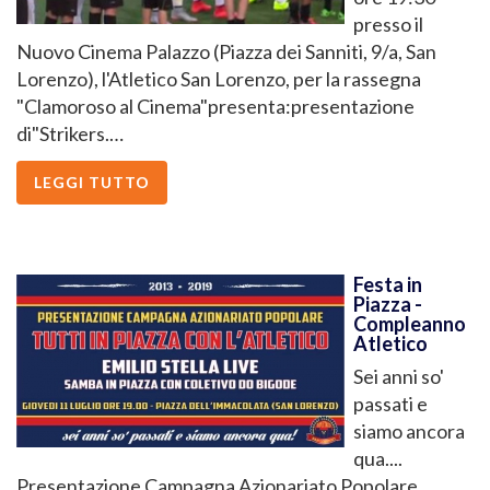
presso il
Nuovo Cinema Palazzo (Piazza dei Sanniti, 9/a, San
Lorenzo), l'Atletico San Lorenzo, per la rassegna
"Clamoroso al Cinema"presenta:presentazione
di"Strikers.…
LEGGI TUTTO
Festa in
Piazza -
Compleanno
Atletico
Sei anni so'
passati e
siamo ancora
qua....
Presentazione Campagna Azionariato Popolare