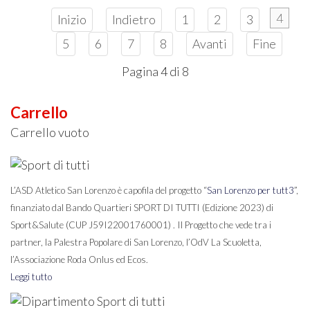
4
Inizio
Indietro
1
2
3
5
6
7
8
Avanti
Fine
Pagina 4 di 8
Carrello
Carrello vuoto
L’ASD Atletico San Lorenzo è capofila del progetto “
San Lorenzo per tutt3
”,
finanziato dal Bando Quartieri SPORT DI TUTTI (Edizione 2023) di
Sport&Salute (CUP J59I22001760001) . Il Progetto che vede tra i
partner, la Palestra Popolare di San Lorenzo, l’OdV La Scuoletta,
l’Associazione Roda Onlus ed Ecos.
Leggi tutto