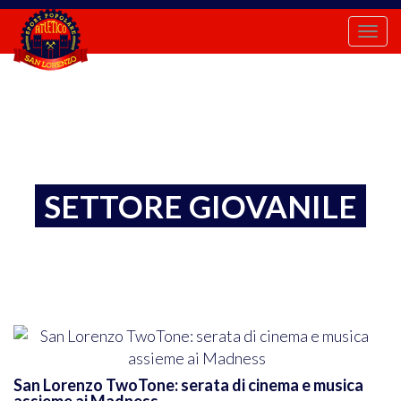
Togg
navi
SETTORE GIOVANILE
San Lorenzo TwoTone: serata di cinema e musica