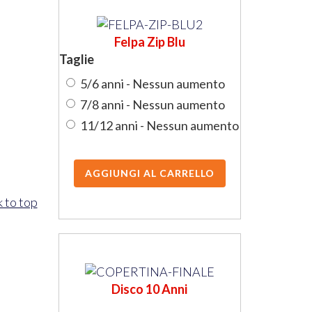
Felpa Zip Blu
Taglie
5/6 anni - Nessun aumento
7/8 anni - Nessun aumento
11/12 anni - Nessun aumento
 to top
Disco 10 Anni