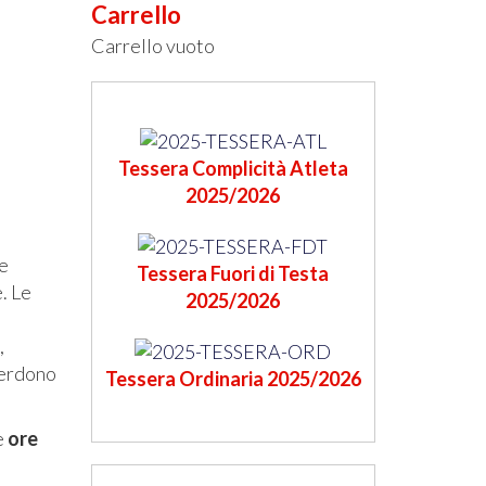
Carrello
Carrello vuoto
Tessera Complicità Atleta
2025/2026
le
Tessera Fuori di Testa
e. Le
2025/2026
,
 perdono
Tessera Ordinaria 2025/2026
e
ore