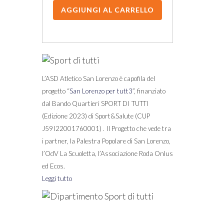
L’ASD Atletico San Lorenzo è capofila del
progetto “
San Lorenzo per tutt3
”, finanziato
dal Bando Quartieri SPORT DI TUTTI
(Edizione 2023) di Sport&Salute (CUP
J59I22001760001) . Il Progetto che vede tra
i partner, la Palestra Popolare di San Lorenzo,
l’OdV La Scuoletta, l’Associazione Roda Onlus
ed Ecos.
Leggi tutto