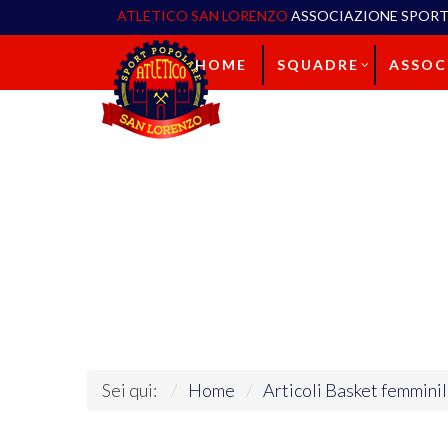
ATLETICO SAN LORENZO
ASSOCIAZIONE SPORT
HOME
SQUADRE
ASSOC
Sei qui:
Home
Articoli Basket femmini