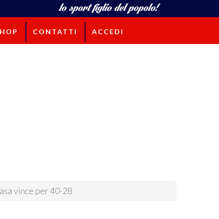
SHOP
CONTATTI
ACCEDI
casa vince per 40-28