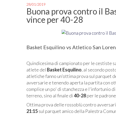
28/01/2019
Buona prova contro il Bas
vince per 40-28
Basket Esquilino vs Atletico San Lore
Quindicesima di campionato per le cestiste s
atlete del
Basket Esquilino
, al secondo posto
atletiche fanno un'ottima prova sul parquet d
avversarie e tenendo aperta la partita con otti
complice un po' di stanchezza e l'infortunio d
terreno, sino al finale di
40-28
per le padrone 
Ottima prova delle rossoblù contro avversarie
21:15
sul parquet amico della Palestra Comu