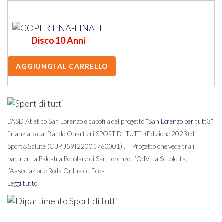
Disco 10 Anni
L’ASD Atletico San Lorenzo è capofila del progetto “
San Lorenzo per tutt3
”,
finanziato dal Bando Quartieri SPORT DI TUTTI (Edizione 2023) di
Sport&Salute (CUP J59I22001760001) . Il Progetto che vede tra i
partner, la Palestra Popolare di San Lorenzo, l’OdV La Scuoletta,
l’Associazione Roda Onlus ed Ecos.
Leggi tutto