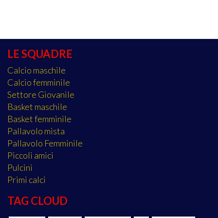
LE SQUADRE
Calcio maschile
Calcio femminile
Settore Giovanile
Basket maschile
Basket femminile
Pallavolo mista
Pallavolo Femminile
Piccoli amici
Pulcini
Primi calci
TAG CLOUD