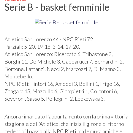
Serie B - basket femminile
Atletico San Lorenzo 44 - NPC Rieti 72
Parziali: 5-20, 19-18, 3-14, 17-20.
Atletico San Lorenzo: Ricercato 6, Tribastone 3,
Borghi 11, De Michele 3, Capparucci 7, Bernardini 2,
Bortone, Lattanzi, Necci 2, Marcozzi 7, Di Manno 3,
Montebello.
NPC Rieti: Tintori 16, Amedei 3, Bellini 1, Frigo 16,
Zangara 13, Mazzullo 6, Giampietri 1, Colantoni 6,
Severoni, Sasso 5, Pellegrini 2, Lepkowska 3.
Ancora rimandato l'appuntamento con la prima vittoria
stagionale dell'Atletico, che inizia il girone di ritorno
cedendo il passo alla NPC Rieti tra le mura amiche e