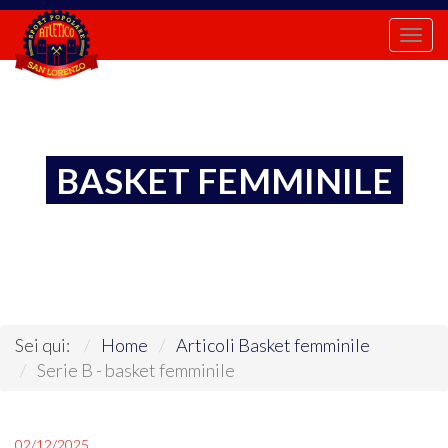
Togg
navi
BASKET FEMMINILE
Sei qui:
Home
Articoli Basket femminile
Serie B - basket femminile
02/12/2025