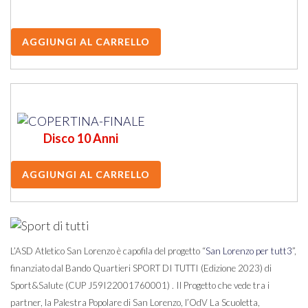
Disco 10 Anni
L’ASD Atletico San Lorenzo è capofila del progetto “
San Lorenzo per tutt3
”,
finanziato dal Bando Quartieri SPORT DI TUTTI (Edizione 2023) di
Sport&Salute (CUP J59I22001760001) . Il Progetto che vede tra i
partner, la Palestra Popolare di San Lorenzo, l’OdV La Scuoletta,