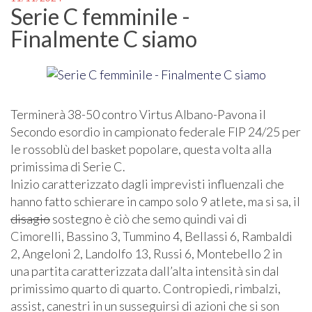
Serie C femminile -
Finalmente C siamo
Terminerà 38-50 contro Virtus Albano-Pavona il
Secondo esordio in campionato federale FIP 24/25 per
le rossoblù del basket popolare, questa volta alla
primissima di Serie C.
Inizio caratterizzato dagli imprevisti influenzali che
hanno fatto schierare in campo solo 9 atlete, ma si sa, il
disagio
sostegno è ciò che semo quindi vai di
Cimorelli, Bassino 3, Tummino 4, Bellassi 6, Rambaldi
2, Angeloni 2, Landolfo 13, Russi 6, Montebello 2 in
una partita caratterizzata dall’alta intensità sin dal
primissimo quarto di quarto. Contropiedi, rimbalzi,
assist, canestri in un susseguirsi di azioni che si son