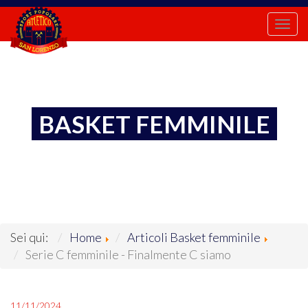
Togg
navi
BASKET FEMMINILE
Sei qui:
Home
Articoli Basket femminile
Serie C femminile - Finalmente C siamo
11/11/2024