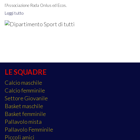
l’Associazione Roda Onlus ed Ecos.
Leggi tutto
LE SQUADRE
Calcio maschile
Calcio femminile
Settore Giovanile
Basket maschile
Basket femminile
Pallavolo mista
Pallavolo Femminile
Piccoli amici