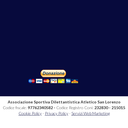
Associazione Sportiva Dilettantistica Atletico San Lorenzo
Codice fiscale:
97762340582 -
Codice Registro Coni:
232830 - 215015
Cookie Policy
-
Privacy Policy
-
Servizi Web Marketing