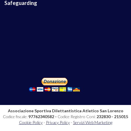
Safeguarding
Associazione Sportiva Dilettantistica Atletico San Lorenzo
Codice fiscale:
97762340582 -
Codice Registro Coni:
232830 - 215015
Cookie Policy
-
Privacy Policy
-
Servizi Web Marketing