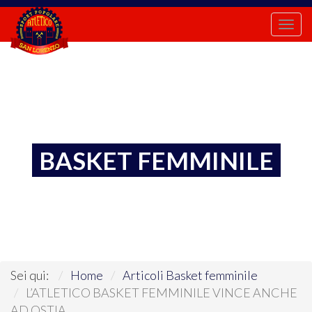
Togg
navi
BASKET FEMMINILE
Sei qui:
Home
Articoli Basket femminile
L’ATLETICO BASKET FEMMINILE VINCE ANCHE
AD OSTIA