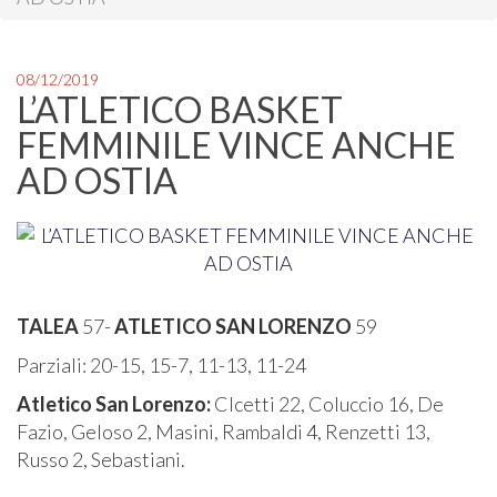
08/12/2019
L’ATLETICO BASKET
FEMMINILE VINCE ANCHE
AD OSTIA
TALEA
57-
ATLETICO SAN LORENZO
59
Parziali: 20-15, 15-7, 11-13, 11-24
Atletico San Lorenzo:
CIcetti 22, Coluccio 16, De
Fazio, Geloso 2, Masini, Rambaldi 4, Renzetti 13,
Russo 2, Sebastiani.