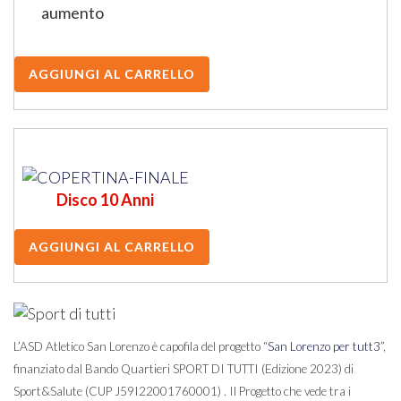
aumento
Disco 10 Anni
L’ASD Atletico San Lorenzo è capofila del progetto “
San Lorenzo per tutt3
”,
finanziato dal Bando Quartieri SPORT DI TUTTI (Edizione 2023) di
Sport&Salute (CUP J59I22001760001) . Il Progetto che vede tra i