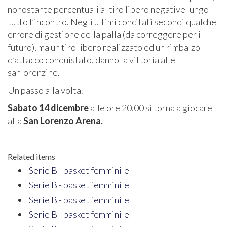
nonostante percentuali al tiro libero negative lungo
tutto l’incontro. Negli ultimi concitati secondi qualche
errore di gestione della palla (da correggere per il
futuro), ma un tiro libero realizzato ed un rimbalzo
d’attacco conquistato, danno la vittoria alle
sanlorenzine.
Un passo alla volta.
Sabato 14 dicembre
alle ore 20.00 si torna a giocare
alla
San Lorenzo Arena.
Related items
Serie B - basket femminile
Serie B - basket femminile
Serie B - basket femminile
Serie B - basket femminile