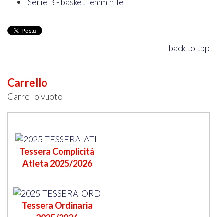
Serie B - basket femminile
back to top
Carrello
Carrello vuoto
Tessera Complicità
Atleta 2025/2026
Tessera Ordinaria