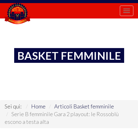
Togg
navi
BASKET FEMMINILE
Sei qui:
Home
Articoli Basket femminile
Serie B femminile Gara 2 playout: le Rossoblù
escono a testa alta