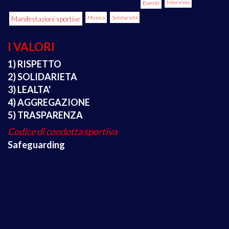
Eventi
Interviste
Manifestazioni sportive
Musica
Solidarietà
I VALORI
1) RISPETTO
2) SOLIDARIETA
3) LEALTA'
4) AGGREGAZIONE
5) TRASPARENZA
Codice di condotta sportiva
Safeguarding