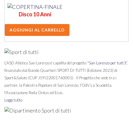
Disco 10 Anni
L’ASD Atletico San Lorenzo è capofila del progetto “
San Lorenzo per tutt3
”,
finanziato dal Bando Quartieri SPORT DI TUTTI (Edizione 2023) di
Sport&Salute (CUP J59I22001760001) . Il Progetto che vede tra i
partner, la Palestra Popolare di San Lorenzo, l’OdV La Scuoletta,
l’Associazione Roda Onlus ed Ecos.
Leggi tutto