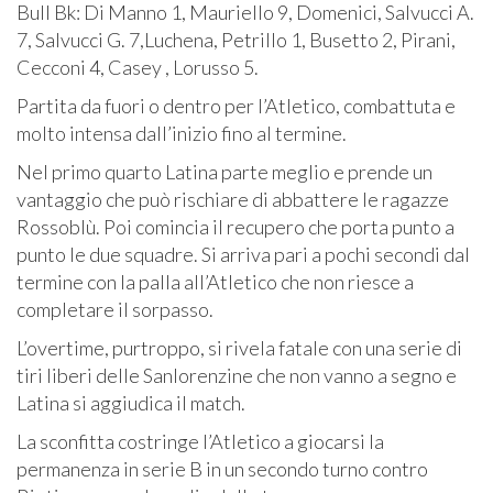
Bull Bk:
Di Manno 1, Mauriello 9, Domenici, Salvucci A.
7, Salvucci G. 7,Luchena, Petrillo 1, Busetto 2, Pirani,
Cecconi 4, Casey , Lorusso 5.
Partita da fuori o dentro per l’Atletico, combattuta e
molto intensa dall’inizio fino al termine.
Nel primo quarto Latina parte meglio e prende un
vantaggio che può rischiare di abbattere le ragazze
Rossoblù. Poi comincia il recupero che porta punto a
punto le due squadre. Si arriva pari a pochi secondi dal
termine con la palla all’Atletico che non riesce a
completare il sorpasso.
L’overtime, purtroppo, si rivela fatale con una serie di
tiri liberi delle Sanlorenzine che non vanno a segno e
Latina si aggiudica il match.
La sconfitta costringe l’Atletico a giocarsi la
permanenza in serie B in un secondo turno contro