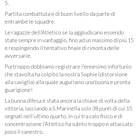
5.
Partita combattuta e di buon livello da parte di
entrambe le squadre.
Le ragazze dell’Atletico se la aggiudicano essendo
state sempre in vantaggio, fino ad un massimo di più 15
e respingendo il tentativo finale di rimonta delle
avversarie.
Purtroppo dobbiamo registrare l’ennesimo infortunio
che stavolta ha colpito la nostra Sophie (distorsione
alla caviglia) alla quale auguriamo una buona e pronta
guarigione!
La buona difesa è stata ancora la chiave di volta della
vittoria, lasciando a S.Marinella solo 38 punti di cui 15
segnati nell’ultimo quarto, in cui tra calo fisico e di
concentrazione l’Atletico ha subito troppo e attaccato
poco il canestro.