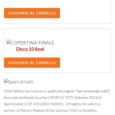
Disco 10 Anni
L’ASD Atletico San Lorenzo è capofila del progetto “
San Lorenzo per tutt3
”,
finanziato dal Bando Quartieri SPORT DI TUTTI (Edizione 2023) di
Sport&Salute (CUP J59I22001760001) . Il Progetto che vede tra i
partner, la Palestra Popolare di San Lorenzo, l’OdV La Scuoletta,