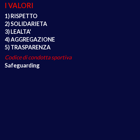
I VALORI
1) RISPETTO
2) SOLIDARIETA
3) LEALTA'
4) AGGREGAZIONE
5) TRASPARENZA
Codice di condotta sportiva
Safeguarding