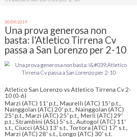
30/09/2019
Una prova generosa non
basta: l'Atletico Tirrena Cv
passa a San Lorenzo per 2-10
Atletico San Lorenzo vs Atletico Tirrena Cv 2-
10 (0-6)
Marzi (ATC) 11' p.t., Maurelli (ATC) 15' p.t.,
Nainggolan (ATC) 20' p.t., Nainggolan (ATC)
25' p.t., Marzi (ATC) 25' p.t., Merli (ATC) 29'
p.t.; Strambini (ASL) 5' s.t., Autogol (ATC) 11'
s.t., Ciucci (ASL) 13' s.t., Tortora (ATC) 17' s.t.,
Marzi (ATC) 28' s.t., Longo (ATC) 30' s.t.