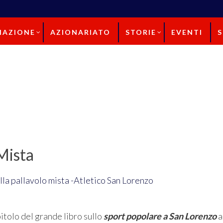
IAZIONE
AZIONARIATO
STORIE
EVENTI
Mista
itolo del grande libro sullo
sport popolare a San Lorenzo
a