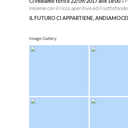
Ci vediamo tutti il 22/09/2017 alle 18:00
a P
insieme con il ricco aperitivo ed il sottofond
IL FUTURO CI APPARTIENE, ANDIAMOCE
Image Gallery