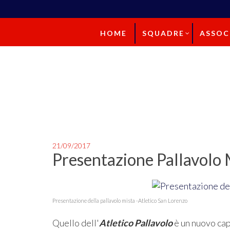
HOME
SQUADRE
ASSOC
21/09/2017
Presentazione Pallavolo 
Presentazione della pallavolo mista -Atletico San Lorenzo
Quello dell'
Atletico Pallavolo
è un nuovo cap