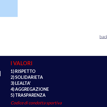
back
I VALORI
1) RISPETTO
2) SOLIDARIETA
3) LEALTA'
4) AGGREGAZIONE
5) TRASPARENZA
Codice di condotta sportiva