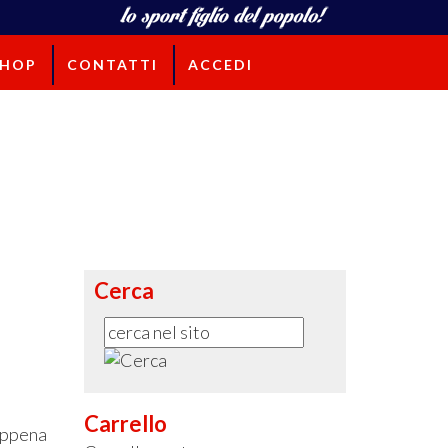
SHOP
CONTATTI
ACCEDI
Cerca
Carrello
ppena