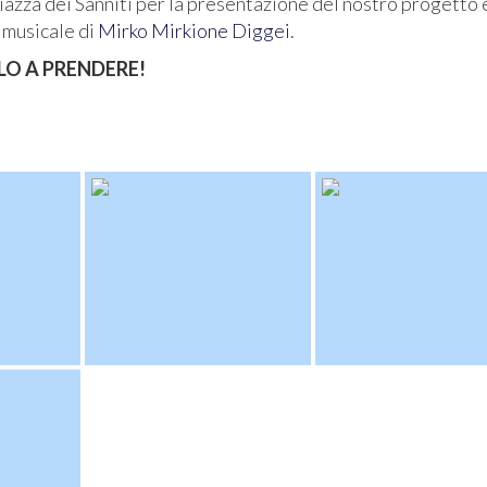
iazza dei Sanniti per la presentazione del nostro progetto 
o musicale di
Mirko Mirkione Diggei
.
LO A PRENDERE!