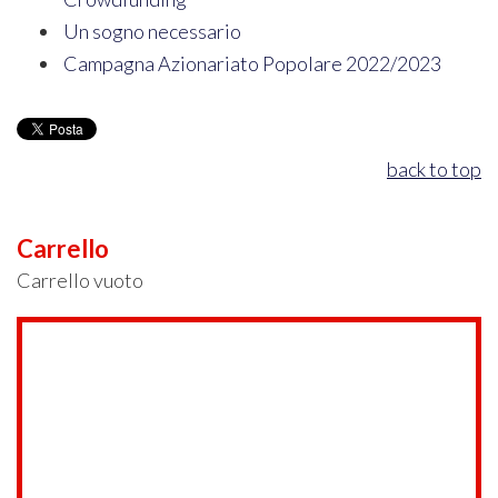
Un sogno necessario
Campagna Azionariato Popolare 2022/2023
back to top
Carrello
Carrello vuoto