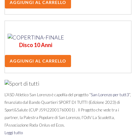
Disco 10 Anni
L’ASD Atletico San Lorenzo è capofila del progetto “
San Lorenzo per tutt3
”,
finanziato dal Bando Quartieri SPORT DI TUTTI (Edizione 2023) di
Sport&Salute (CUP J59I22001760001) . Il Progetto che vede tra i
partner, la Palestra Popolare di San Lorenzo, l’OdV La Scuoletta,
l’Associazione Roda Onlus ed Ecos.
Leggi tutto