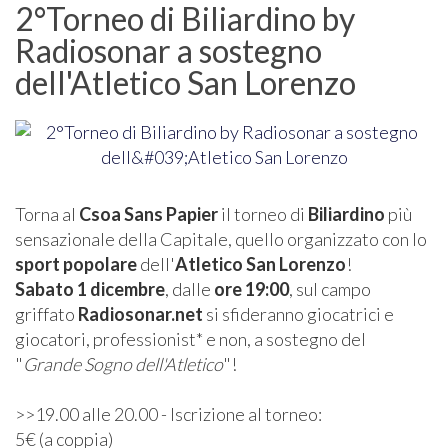
2°Torneo di Biliardino by
Radiosonar a sostegno
dell'Atletico San Lorenzo
Torna al
Csoa Sans Papier
il torneo di
Biliardino
più
sensazionale della Capitale, quello organizzato con lo
sport popolare
dell'
Atletico San Lorenzo
!
Sabato 1 dicembre
, dalle
ore 19:00
, sul campo
griffato
Radiosonar.net
si sfideranno giocatrici e
giocatori, professionist* e non, a sostegno del
"
Grande Sogno dell'Atletico
"!
>>19.00 alle 20.00 - ️Iscrizione al torneo:
5€ (a coppia)