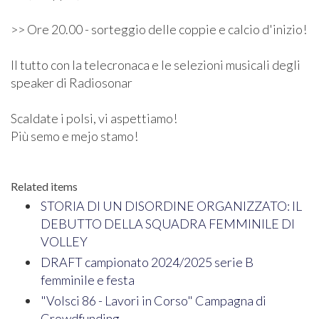
>> Ore 20.00 - sorteggio delle coppie e calcio d'inizio!
Il tutto con la telecronaca e le selezioni musicali degli
speaker di Radiosonar
Scaldate i polsi, vi aspettiamo!
Più semo e mejo stamo!
Related items
STORIA DI UN DISORDINE ORGANIZZATO: IL
DEBUTTO DELLA SQUADRA FEMMINILE DI
VOLLEY
DRAFT campionato 2024/2025 serie B
femminile e festa
"Volsci 86 - Lavori in Corso" Campagna di
Crowdfunding