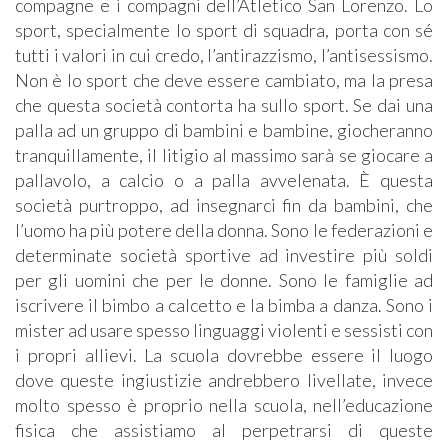
compagne e i compagni dell’Atletico San Lorenzo. Lo
sport, specialmente lo sport di squadra, porta con sé
tutti i valori in cui credo, l’antirazzismo, l’antisessismo.
Non è lo sport che deve essere cambiato, ma la presa
che questa società contorta ha sullo sport. Se dai una
palla ad un gruppo di bambini e bambine, giocheranno
tranquillamente, il litigio al massimo sarà se giocare a
pallavolo, a calcio o a palla avvelenata. È questa
società purtroppo, ad insegnarci fin da bambini, che
l’uomo ha più potere della donna. Sono le federazioni e
determinate società sportive ad investire più soldi
per gli uomini che per le donne. Sono le famiglie ad
iscrivere il bimbo a calcetto e la bimba a danza. Sono i
mister ad usare spesso linguaggi violenti e sessisti con
i propri allievi. La scuola dovrebbe essere il luogo
dove queste ingiustizie andrebbero livellate, invece
molto spesso è proprio nella scuola, nell’educazione
fisica che assistiamo al perpetrarsi di queste