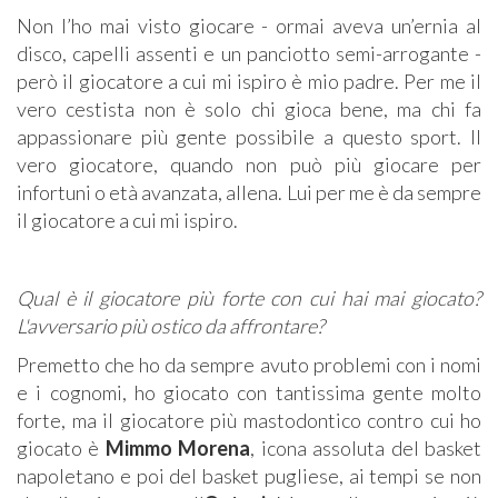
Non l’ho mai visto giocare - ormai aveva un’ernia al
disco, capelli assenti e un panciotto semi-arrogante -
però il giocatore a cui mi ispiro è mio padre. Per me il
vero cestista non è solo chi gioca bene, ma chi fa
appassionare più gente possibile a questo sport. Il
vero giocatore, quando non può più giocare per
infortuni o età avanzata, allena. Lui per me è da sempre
il giocatore a cui mi ispiro.
Qual è il giocatore più forte con cui hai mai giocato?
L'avversario più ostico da affrontare?
Premetto che ho da sempre avuto problemi con i nomi
e i cognomi, ho giocato con tantissima gente molto
forte, ma il giocatore più mastodontico contro cui ho
giocato è
Mimmo Morena
, icona assoluta del basket
napoletano e poi del basket pugliese, ai tempi se non