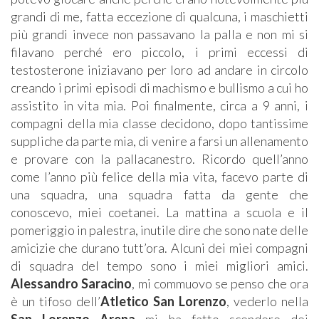
grandi di me, fatta eccezione di qualcuna, i maschietti
più grandi invece non passavano la palla e non mi si
filavano perché ero piccolo, i primi eccessi di
testosterone iniziavano per loro ad andare in circolo
creando i primi episodi di machismo e bullismo a cui ho
assistito in vita mia. Poi finalmente, circa a 9 anni, i
compagni della mia classe decidono, dopo tantissime
suppliche da parte mia, di venire a farsi un allenamento
e provare con la pallacanestro. Ricordo quell’anno
come l’anno più felice della mia vita, facevo parte di
una squadra, una squadra fatta da gente che
conoscevo, miei coetanei. La mattina a scuola e il
pomeriggio in palestra, inutile dire che sono nate delle
amicizie che durano tutt’ora. Alcuni dei miei compagni
di squadra del tempo sono i miei migliori amici.
Alessandro Saracino
, mi commuovo se penso che ora
è un tifoso dell’
Atletico San Lorenzo
, vederlo nella