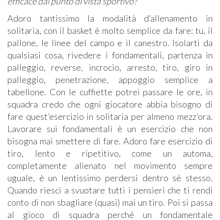
efficace dal punto di vista sportivo?
Adoro tantissimo la modalità d’allenamento in
solitaria, con il basket è molto semplice da fare: tu, il
pallone, le linee del campo e il canestro. Isolarti da
qualsiasi cosa, rivedere i fondamentali, partenza in
palleggio, reverse, incrocio, arresto, tiro, giro in
palleggio, penetrazione, appoggio semplice a
tabellone. Con le cuffiette potrei passare le ore, in
squadra credo che ogni giocatore abbia bisogno di
fare quest’esercizio in solitaria per almeno mezz’ora.
Lavorare sui fondamentali è un esercizio che non
bisogna mai smettere di fare. Adoro fare esercizio di
tiro, lento e ripetitivo, come un automa,
completamente alienato nel movimento sempre
uguale, è un lentissimo perdersi dentro sé stesso.
Quando riesci a svuotare tutti i pensieri che ti rendi
conto di non sbagliare (quasi) mai un tiro. Poi si passa
al gioco di squadra perché un fondamentale