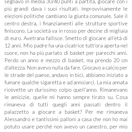
segnavo in media 30/40 punti a partita, giocare con i
più grandi dava i suoi risultati. Improvvisamente le
elezioni politiche cambiano la giunta comunale. Sale il
centro destra, i finanziamenti alle strutture sportive
finiscono. La società va in rosso per decine di migliaia
di euro. Avetrana fallisce. Smetto di giocare all’età di
12 anni. Mio padre ha una cicatrice tutt’ora aperta nel
cuore, non ha più parlato di basket per parecchi anni.
Perdo un anno e mezzo di basket, ma prendo 20 cm
d’altezza. Non avevo nulla da fare. Giocavo a calcio per
le strade del paese, andavo in bici, abbiamo iniziato a
fumare qualche sigaretta e ad annoiarci. La mia annata
ricevette un durissimo colpo quell’anno. Rimanevano
le amicizie, quelle mi hanno sempre tirato su. Cosa
rimaneva di tutti quegli anni passati dentro il
palazzetto a giocare a basket? Per me rimaneva
Alessandro e tantissimi palloni a casa che non ho mai
potuto usare perché non avevo un canestro, per mio