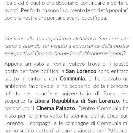
reale ed è quello che dobbiamo continuare a portare
avanti. Per fortuna sono in aumento le società popolari
come la nostra che portano avanti quest’idea.
Veniamo alla tua esperienza all'Atletico San Lorenzo:
come e quando sei venuto a conoscenza della nostra
polisportiva? Quando hai deciso di difenderne i colori?
Appena arrivato a Roma, volevo trovare il giusto
posto per fare politica, a
San Lorenzo
sono entrato
subito in sintonia con
Communia
. Lì ho trovato un
ambiente favorevole e ho scoperto della ricchezza
infinita del quartiere universitario di Roma. Ho
scoperto la
Libera Repubblica di San Lorenzo
, ho
conosciuto il
Cinema Palazzo
. Dentro Communia ho
visto per la prima volta lo stemma dell’atletico San
Lorenzo. I compagni e le compagne di Communia mi
hanno subito detto di andare a giocare per l’Atletico.