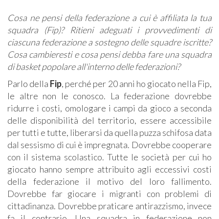
Cosa ne pensi della federazione a cui è affiliata la tua
squadra (Fip)? Ritieni adeguati i provvedimenti di
ciascuna federazione a sostegno delle squadre iscritte?
Cosa cambieresti e cosa pensi debba fare una squadra
di basket popolare all'interno delle federazioni?
Parlo della
Fip
, perché per 20 anni ho giocato nella Fip,
le altre non le conosco. La federazione dovrebbe
ridurre i costi, omologare i campi da gioco a seconda
delle disponibilità del territorio, essere accessibile
per tutti e tutte, liberarsi da quella puzza schifosa data
dal sessismo di cui è impregnata. Dovrebbe cooperare
con il sistema scolastico. Tutte le società per cui ho
giocato hanno sempre attribuito agli eccessivi costi
della federazione il motivo del loro fallimento.
Dovrebbe far giocare i migranti con problemi di
cittadinanza. Dovrebbe praticare antirazzismo, invece
fa il contrario. Una squadra in federazione non