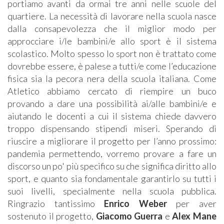
portiamo avanti da ormai tre anni nelle scuole del
quartiere. La necessità di lavorare nella scuola nasce
dalla consapevolezza che il miglior modo per
approcciare i/le bambini/e allo sport è il sistema
scolastico. Molto spesso lo sport non è trattato come
dovrebbe essere, è palese a tutti/e come l’educazione
fisica sia la pecora nera della scuola italiana. Come
Atletico abbiamo cercato di riempire un buco
provando a dare una possibilità ai/alle bambini/e e
aiutando le docenti a cui il sistema chiede davvero
troppo dispensando stipendi miseri. Sperando di
riuscire a migliorare il progetto per l’anno prossimo:
pandemia permettendo, vorremo provare a fare un
discorso un po' più specifico su che significa diritto allo
sport, e quanto sia fondamentale garantirlo su tutti i
suoi livelli, specialmente nella scuola pubblica.
Ringrazio tantissimo
Enrico Weber
per aver
sostenuto il progetto,
Giacomo Guerra
e
Alex Mane