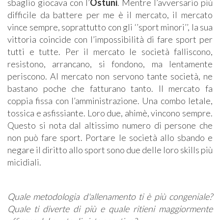
sbaglio giocava con l’
Ostuni
. Mentre l’avversario più
difficile da battere per me è il mercato, il mercato
vince sempre, soprattutto con gli ‘’sport minori’’, la sua
vittoria coincide con l’impossibilità di fare sport per
tutti e tutte. Per il mercato le società falliscono,
resistono, arrancano, si fondono, ma lentamente
periscono. Al mercato non servono tante società, ne
bastano poche che fatturano tanto. Il mercato fa
coppia fissa con l’amministrazione. Una combo letale,
tossica e asfissiante. Loro due, ahimè, vincono sempre.
Questo si nota dal altissimo numero di persone che
non può fare sport. Portare le società allo sbando e
negare il diritto allo sport sono due delle loro skills più
micidiali.
Quale metodologia d'allenamento ti è più congeniale?
Quale ti diverte di più e quale ritieni maggiormente