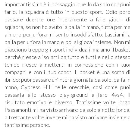
importantissimo è il passaggio, quello da solo non puoi
farlo, la squadra è tutto in questo sport. Odio però
passare due-tre ore interamente a fare giochi di
squadra, se non ho avuto la palla in mano, tutta per me
almeno per un’ora mi sento insoddisfatto. Lasciami la
palla per un’ora in mano e poi si gioca insieme. Non mi
piacciono troppo gli sport individuali, ma amo il basket
perché riesce a isolarti da tutto e tutti e nello stesso
tempo riesce a metterti in connessione con i tuoi
compagni e con il tuo coach. Il basket è una sorta di
ibrido: puoi passare un’intera giornata da solo, palla in
mano, Cypress Hill nelle orecchie, così come puoi
passarla allo stesso play-ground a fare 4vs4. Il
risultato emotivo è diverso. Tantissime volte largo
Passamonti mi ha visto arrivare da solo a notte fonda,
altrettante volte invece mi ha visto arrivare insieme a
tantissime persone.