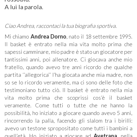
A lui la parola.
Ciao Andrea, raccontaci la tua biografia sportiva.
Mi chiamo
Andrea Dorno
, nato il 18 settembre 1995.
Il basket è entrato nella mia vita molto prima che
sapessi camminare, mio padre è stato un giocatore per
tantissimi anni, poi allenatore. Ci giocava anche mio
fratello, quando avevo tre anni ricordo che qualche
partita ‘’allegorica’’ l’ha giocata anche mia madre, non
so se lo ricordo veramente, ma ci sono delle foto che
testimoniano tutto ciò. Il basket è entrato nella mia
vita molto prima che scoprissi cos’è il basket
veramente. Come tutti o tutte che ne hanno la
possibilità, ho iniziato a giocare quando avevo 5 anni,
rincorrendo la palla, facendo gli slalom tra i birilli:
avevo un testone spropositato come tutti i bambini a
quell’età. Ho iniziato a giocare ad
Avetrana
, nella