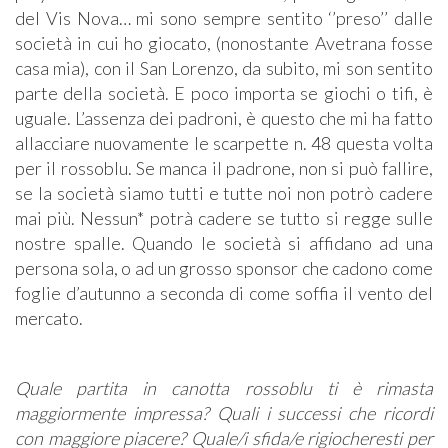
del Vis Nova… mi sono sempre sentito ‘’preso’’ dalle
società in cui ho giocato, (nonostante Avetrana fosse
casa mia), con il San Lorenzo, da subito, mi son sentito
parte della società. E poco importa se giochi o tifi, è
uguale. L’assenza dei padroni, è questo che mi ha fatto
allacciare nuovamente le scarpette n. 48 questa volta
per il rossoblu. Se manca il padrone, non si può fallire,
se la società siamo tutti e tutte noi non potrò cadere
mai più. Nessun* potrà cadere se tutto si regge sulle
nostre spalle. Quando le società si affidano ad una
persona sola, o ad un grosso sponsor che cadono come
foglie d’autunno a seconda di come soffia il vento del
mercato.
Quale partita in canotta rossoblu ti è rimasta
maggiormente impressa? Quali i successi che ricordi
con maggiore piacere? Quale/i sfida/e rigiocheresti per