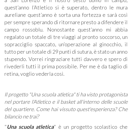
a San Lorenzo è il nostro sesto uomo in campo,
quest’anno l’Atletico si è superato, dentro le mura
aureliane quest’anno è sorta una fortezza e sarà così
per sempre sperando di ritornare presto a difendere il
campo rossoblu. Nonostante quest’anno mi abbia
regalato un totale di tre viaggi al pronto soccorso, un
sopracciglio spaccato, un’operazione al ginocchio, il
tutto per un totale di 29 punti di sutura, è stato un anno
stupendo. Vorrei ringraziare tutti davvero e spero di
rivederli tutti il prima possibile. Per me è da taglio di
retina, voglio vederla così.
Il progetto "Una scuola atletica" ti ha visto protagonista
nel portare l'Atletico e il basket all'interno delle scuole
del quartiere. Come hai vissuto quest'esperienza? Che
bilancio ne trai?
"
Una scuola atletica
" è un progetto scolastico che