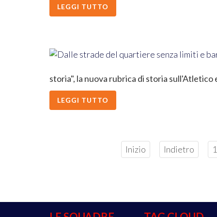
LEGGI TUTTO
storia", la nuova rubrica di storia sull'Atletico
LEGGI TUTTO
Inizio
Indietro
1
LE SQUADRE
TAG CLOUD