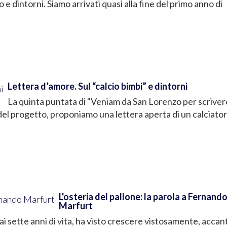
ico e dintorni. Siamo arrivati quasi alla fine del primo anno di
Lettera d’amore. Sul “calcio bimbi” e dintorni
La quinta puntata di "Veniam da San Lorenzo per scrivere
 del progetto, proponiamo una lettera aperta di un calciator
L'osteria del pallone: la parola a Fernand
Marfurt
ai sette anni di vita, ha visto crescere vistosamente, accant