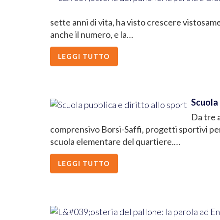
sette anni di vita, ha visto crescere vistosam
anche il numero, e la…
LEGGI TUTTO
Scuola 
Da tre a
comprensivo Borsi-Saffi, progetti sportivi per
scuola elementare del quartiere.…
LEGGI TUTTO