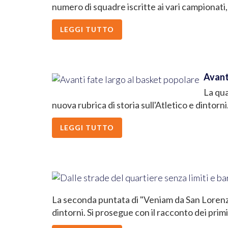
numero di squadre iscritte ai vari campionati,
LEGGI TUTTO
Avant
La qua
nuova rubrica di storia sull'Atletico e dintorn
LEGGI TUTTO
La seconda puntata di "Veniam da San Lorenzo p
dintorni. Si prosegue con il racconto dei pri