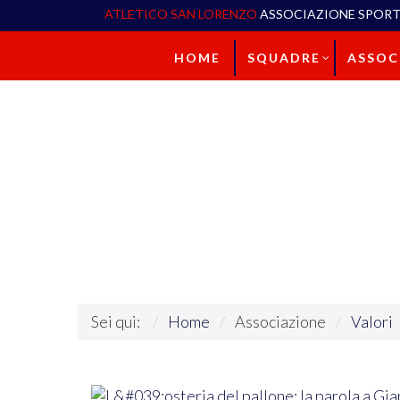
ATLETICO SAN LORENZO
ASSOCIAZIONE SPORT
HOME
SQUADRE
ASSOC
Sei qui:
Home
Associazione
Valori