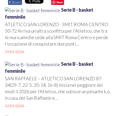
f
Share
Save
Serie B - basket
femminile
ATLETICO SAN LORENZO - SMIT ROMA CENTRO
50-72 Arriva un'altra sconfitta per l'Atletico, che tra
le mura amiche cede alla SMIT Roma Centro e perde
l'occasione di conquistare due punti…
19/01/2026
Serie B - basket
femminile
SAN RAFFAELE – ATLETICO SAN LORENZO 87-
34(29-7, 22-5, 20-14, 16-8) Inizia nel peggiore dei
modi il 2026 per l’Atletico, che subisce un pesante k.o.
in casa del San Raffaele e…
12/01/2026