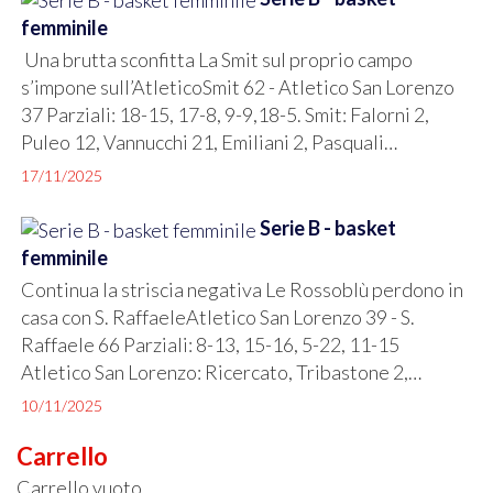
femminile
Una brutta sconfitta La Smit sul proprio campo
s’impone sull’AtleticoSmit 62 - Atletico San Lorenzo
37 Parziali: 18-15, 17-8, 9-9,18-5. Smit: Falorni 2,
Puleo 12, Vannucchi 21, Emiliani 2, Pasquali…
17/11/2025
Serie B - basket
femminile
Continua la striscia negativa Le Rossoblù perdono in
casa con S. RaffaeleAtletico San Lorenzo 39 - S.
Raffaele 66 Parziali: 8-13, 15-16, 5-22, 11-15
Atletico San Lorenzo: Ricercato, Tribastone 2,…
10/11/2025
Carrello
Carrello vuoto