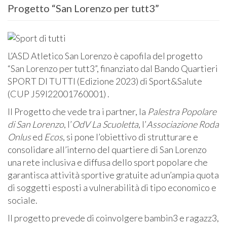
Progetto “San Lorenzo per tutt3”
L’ASD Atletico San Lorenzo è capofila del progetto
“San Lorenzo per tutt3”, finanziato dal Bando Quartieri
SPORT DI TUTTI (Edizione 2023) di Sport&Salute
(CUP J59I22001760001) .
Il Progetto che vede tra i partner, la
Palestra Popolare
di San Lorenzo
, l’
OdV La Scuoletta
, l’
Associazione Roda
Onlus
ed
Ecos
, si pone l’obiettivo di strutturare e
consolidare all’interno del quartiere di San Lorenzo
una rete inclusiva e diffusa dello sport popolare che
garantisca attività sportive gratuite ad un’ampia quota
di soggetti esposti a vulnerabilità di tipo economico e
sociale.
Il progetto prevede di coinvolgere bambin3 e ragazz3,