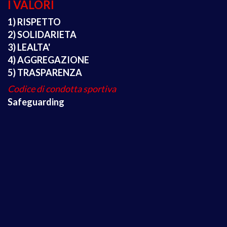
I VALORI
1) RISPETTO
2) SOLIDARIETA
3) LEALTA'
4) AGGREGAZIONE
5) TRASPARENZA
Codice di condotta sportiva
Safeguarding