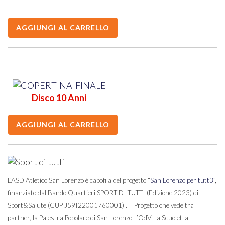
Disco 10 Anni
L’ASD Atletico San Lorenzo è capofila del progetto “
San Lorenzo per tutt3
”,
finanziato dal Bando Quartieri SPORT DI TUTTI (Edizione 2023) di
Sport&Salute (CUP J59I22001760001) . Il Progetto che vede tra i
partner, la Palestra Popolare di San Lorenzo, l’OdV La Scuoletta,