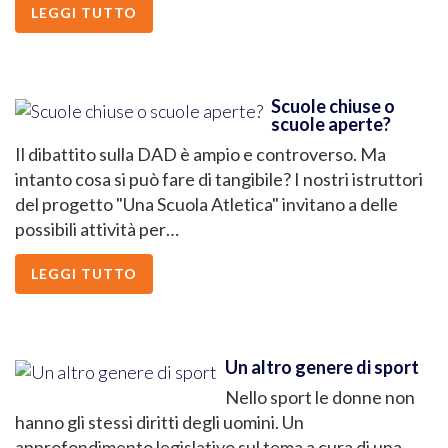
LEGGI TUTTO
Scuole chiuse o
scuole aperte?
Il dibattito sulla DAD è ampio e controverso. Ma
intanto cosa si può fare di tangibile? I nostri istruttori
del progetto "Una Scuola Atletica" invitano a delle
possibili attività per…
LEGGI TUTTO
Un altro genere di sport
Nello sport le donne non
hanno gli stessi diritti degli uomini. Un
approfondimento legislativo sul tema a cura di una