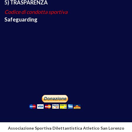
5) TRASPARENZA
Codice di condotta sportiva
Safeguarding
Associazione Sportiva Dilettantistica Atletico San Lorenzo