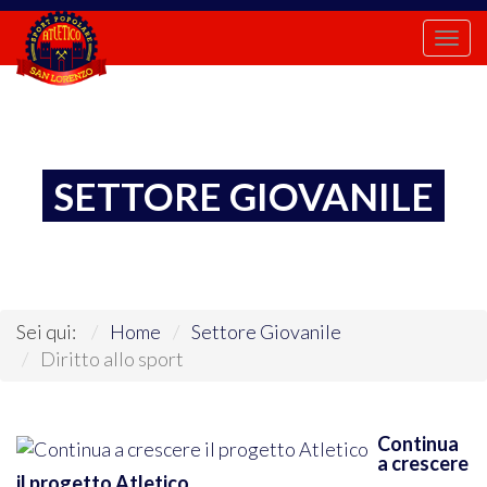
Togg
navi
SETTORE GIOVANILE
Sei qui:
Home
Settore Giovanile
Diritto allo sport
Continua
a crescere
il progetto Atletico